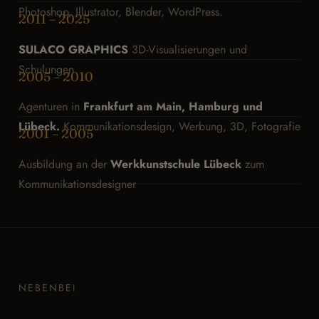
Photoshop, Illustrator, Blender, WordPress.
2011 – 2025
SULACO GRAPHICS
3D-Visualisierungen und
Schulungen
2005 – 2010
Agenturen in
Frankfurt am Main, Hamburg und
Lübeck.
Kommunikationsdesign, Werbung, 3D, Fotografie
2001 – 2005
Ausbildung an der
Werkkunstschule Lübeck
zum
Kommunikationsdesigner
NEBENBEI